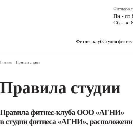
Фитнес-кл
Пн - пт 
Сб - вс 
Фитнес-клуб
Студия фитнес
Главная
Правила студии
Правила студии
Правила фитнес-клуба ООО «АГНИ»
в студии фитнеса «АГНИ», расположенной 