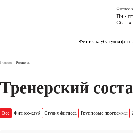
Фитнес-
Пн - пт
Сб - вс
Фитнес-клуб
Студия фитне
Главная
Контакты
Тренерский сост
Все
Фитнес-клуб
Студия фитнеса
Групповые программы